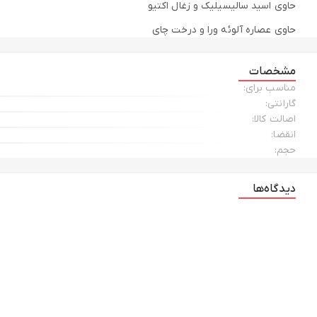
حاوی اسید سالیسیلیک و زغال اکتیو
حاوی عصاره آلوئه ورا و درخت چای
کمک به رفع دانه های سرسیاه و سر سفید
مشخصات
مناسب برای:
گارانتی:
اصالت کالا:
انقضا:
حجم:
دیدگاه‌ها