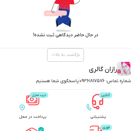
در حال حاضر دیدگاهی ثبت نشده!
بازگشت به بالا
رازان گالری
شماره تماس:
09361817576
پاسخگوی شما هستیم
پشتیبانی
پرداخت در محل