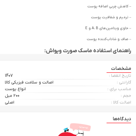
– کاهش چربی اضافه پوست
– ترمیم و شفافیت پوست
– حاوی ویتامین‌های A، B و E
– صاف و شاداب‌کننده پوست
راهنمای استفاده ماسک صورت ویواش:
1. پوست خود را بشویید و خشک کنید. اگر پوستتان بخور دهید تاثیر دوچندان
مشخصات
دریافت خواهید کرد.
تاریخ انقضا :
1407
2. لایه‌ای از ماسک را به صورت بزنید.
گارانتی :
اصالت و سلامت فیزیکی کالا
مناسب برای :
انواع پوست
3. بعد از 20 دقیقه، ماسک را به آرامی جدا کنید و صورت خود را بشویید.
حجم :
200 میل
اصالت کالا :
اصلی
4. پس از استفاده، از مرطوب‌کننده مناسب استفاده کنید.
دیدگاه‌ها