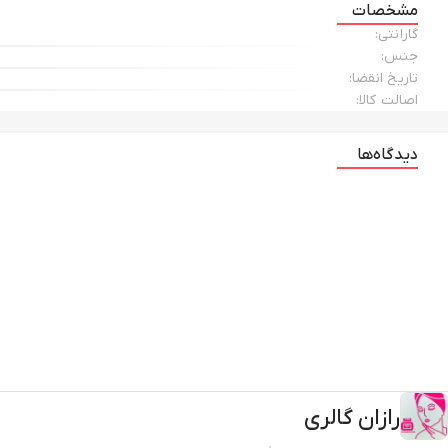
مشخصات
گارانتی:
جنس:
تاریخ انقضا:
اصالت کالا:
دیدگاه‌ها
رازان گالری