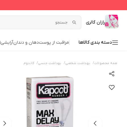
رازان گالری
دسته بندی کالاها
مراقبت از پوست
دهان و دندان
آرایشی
ا
/
/
/
همه محصولات
بهداشت شخصی
بهداشت جنسی
کاندوم