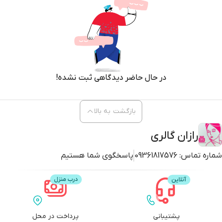
در حال حاضر دیدگاهی ثبت نشده!
بازگشت به بالا
رازان گالری
شماره تماس:
09361817576
پاسخگوی شما هستیم
پشتیبانی
پرداخت در محل