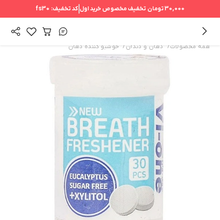
30,000 تومان
تخفیف مخصوص خرید اول
کد تخفیف:
fs30
/
/
همه محصولات
دهان و دندان
خوشبو کننده دهان