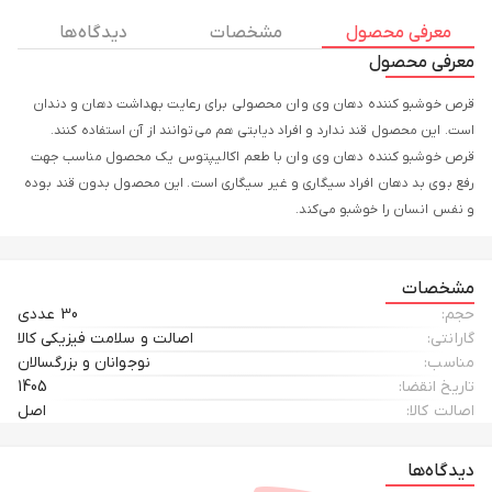
معرفی محصول
مشخصات
دیدگاه ها
معرفی محصول
قرص خوشبو کننده دهان وی وان محصولی برای رعایت بهداشت دهان و دندان
است. این محصول قند ندارد و افراد دیابتی هم می‌توانند از آن استفاده کنند.
قرص خوشبو کننده دهان وی وان با طعم اکالیپتوس یک محصول مناسب جهت
رفع بوی بد دهان افراد سیگاری و غیر سیگاری است. این محصول بدون قند بوده
و نفس انسان را خوشبو می‌کند.
مشخصات
حجم:
30 عددی
گارانتی:
اصالت و سلامت فیزیکی کالا
مناسب:
نوجوانان و بزرگسالان
تاریخ انقضا:
1405
اصالت کالا:
اصل
دیدگاه‌ها