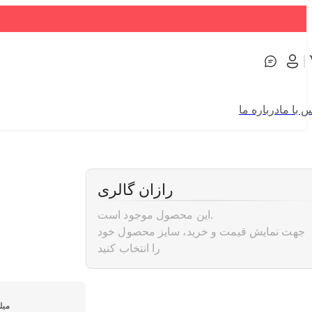
 با ما
درباره ما
رازان گالری
این محصول موجود است.
جهت نمایش قیمت و خرید، سایز محصول خود
را انتخاب کنید
200م