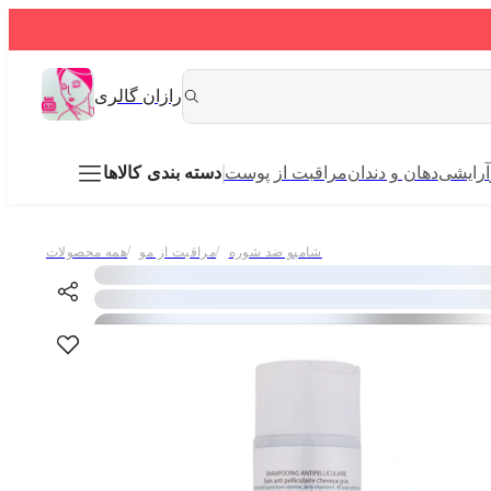
رازان گالری
آرایشی
دهان و دندان
مراقبت از پوست
دسته بندی کالاها
/
/
شامپو ضد شوره
مراقبت از مو
همه محصولات