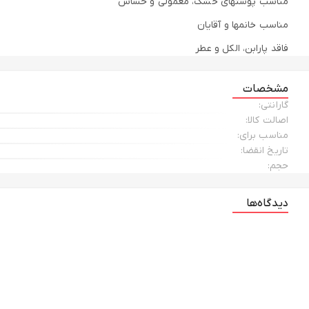
مناسب پوستهای خشک، معمولی و حساس
مناسب خانمها و آقایان
فاقد پارابن، الکل و عطر
بدون نیاز به آبکشی
مشخصات
گارانتی:
اصالت کالا:
مناسب برای:
تاریخ انقضا:
حجم:
دیدگاه‌ها