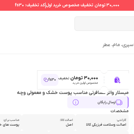
30,000 تومان
تخفیف مخصوص خرید اول
کد تخفیف:
fs30
سپری، مام، عطر
30,000 تومان
تخفیف
fs30
مخصوص اولین خرید
میسلار واتر مسافرتی مناسب پوست خشک و معمولی وچه
ارسال رایگان
مشخصات
گارانتی:
اصالت کالا:
مناسب برای:
اصالت وسلامت فیزیکی کالا
اصل
پوست های خ