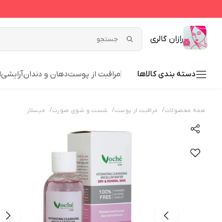
رازان گالری
دسته بندی کالاها
مراقبت از پوست
دهان و دندان
آرایشی
ا
/
/
/
همه محصولات
مراقبت از پوست
شست و شوی صورت
میسلار