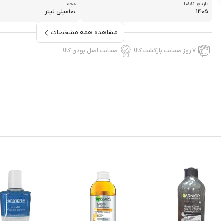
تاریخ انقضا:
حجم:
1405
100میلی لیتر
مشاهده همه مشخصات
۷ روز ضمانت بازگشت کالا
ضمانت اصل بودن کالا