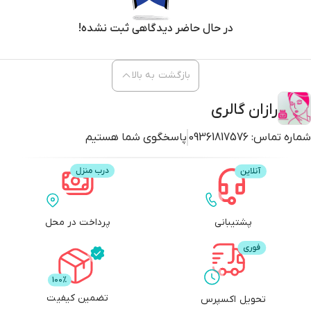
در حال حاضر دیدگاهی ثبت نشده!
بازگشت به بالا
رازان گالری
شماره تماس:
09361817576
پاسخگوی شما هستیم
پشتیبانی
پرداخت در محل
تضمین کیفیت
تحویل اکسپرس