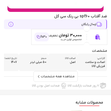
ضد آفتاب spf60 بی رنگ سی گل
ارسال رایگان
30,000 تومان
تخفیف
fs30
مخصوص اولین خرید
مشخصات
گارانتی:
اصالت کالا:
حجم:
تاریخ انقضا:
اصالت و سلامت
اصل
50 میلی لیتر
1407
فیزیکی کالا
مشاهده همه مشخصات
۷ روز ضمانت بازگشت کالا
ضمانت اصل بودن کالا
محصولات مشابه