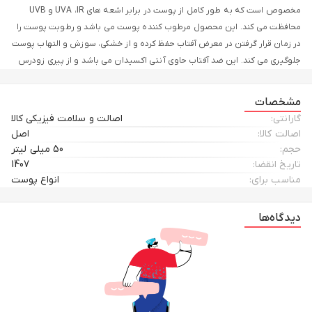
مخصوص است که به طور کامل از پوست در برابر اشعه های UVA ،IR و UVB
محافظت می کند. این محصول مرطوب کننده پوست می باشد و رطوبت پوست را
در زمان قرار گرفتن در معرض آفتاب حفظ کرده و از خشکی، سوزش و التهاب پوست
جلوگیری می کند. این ضد آفتاب حاوی آنتی اکسیدان می باشد و از پیری زودرس
پوست و چین و چروک ناشی از آفتاب جلوگیری می کند. این محصول در برابر آب و
تعریق مقاوم است .
مشخصات
گارانتی:
اصالت و سلامت فیزیکی کالا
اصالت کالا:
اصل
حجم:
50 میلی لیتر
تاریخ انقضا:
1407
مناسب برای:
انواع پوست
دیدگاه‌ها