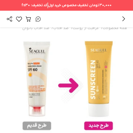
30,000 تومان
تخفیف مخصوص خرید اول
کد تخفیف:
fs30
/
/
/
همه محصولات
مراقبت از پوست
ضد آفتاب
ضد آفتاب بانوان