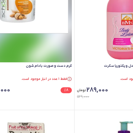
دل ویکتوریا سکرت
کرم دست و صورت بادام شون
فقط ۱ عدد در انبار موجود است.
فقط ۱ عدد در انبار موجود است.
,000
289,000
تومان
8
%
529,000