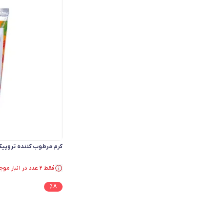
کرم مرطوب کننده تروپی
فقط ۲ عدد در انبار موجود است.
در سبد خرید بیش از ۳۰ نفر.
فقط ۲ عدد در انبار موجود است.
%
8