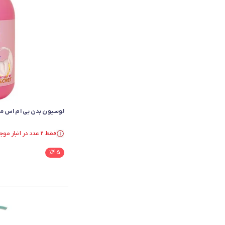
لوسیون بدن بی ام اس م
فقط ۲ عدد در انبار موجود است.
فقط ۲ عدد در انبار موجود است.
%
45