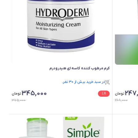
کرم مرطوب کننده کاسه ای هیدرودرم
در سبد خرید بیش از ۳۰ نفر.
در سبد خرید بیش از ۳۰ نفر.
345,000
247
تومان
8
%
تومان
375,000
268,000