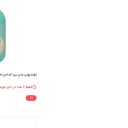
لوسیون بدن بی ام اس مدل Mont blanc
فقط ۲ عدد در انبار موجود است.
فقط ۲ عدد در انبار موجود است.
%
1