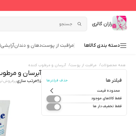
رازان گالری
دسته بندی کالاها
مراقبت از پوست
دهان و دندان
آرایشی
ا
/
/
همه محصولات
مراقبت از پوست
آبرسان و مرطوب کننده
آبرسان و مرطوب
فیلتر ها
حذف فیلترها
مرتب سازی
پرفروش‌تر
محدوده قیمت
فقط کالاهای موجود
فقط تخفیف دار ها