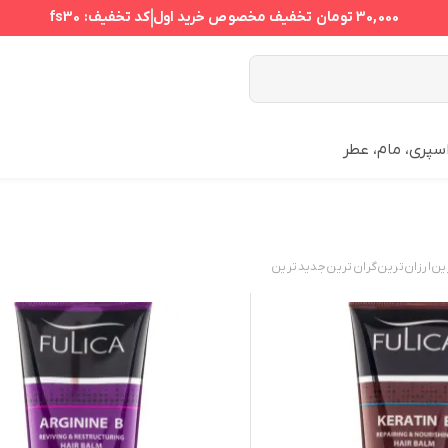
30,000 تومان
تخفیف مخصوص خرید اول
کد تخفیف:
fs30
سپری، مام، عطر
ین
ارزان‌ترین
گران‌ترین
جدید‌ترین