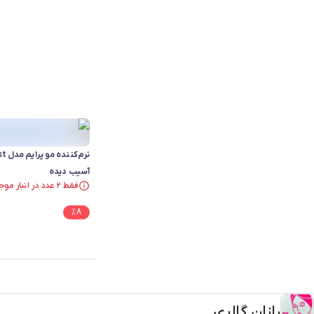
آسیب دیده
فقط ۲ عدد در انبار موجود است.
فقط ۲ عدد در انبار موجود است.
%
8
رازان گالری