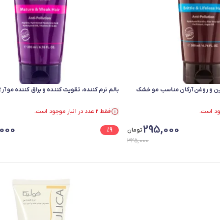
تین و روغن آرگان مناسب مو خشک
بالم نرم کننده، تقویت کننده و براق کننده مو آرژن
فقط ۲ عدد در انبار موجود است.
فقط ۲ عدد در انبار موجود است.
000
295,000
تومان
9
%
325,000