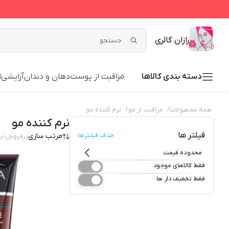
رازان گالری
دسته بندی کالاها
مراقبت از پوست
دهان و دندان
آرایشی
ا
/
/
همه محصولات
مراقبت از مو
نرم کننده مو
نرم کننده مو
فیلتر ها
حذف فیلترها
مرتب سازی
پرفروش‌تر
محدوده قیمت
فقط کالاهای موجود
فقط تخفیف دار ها