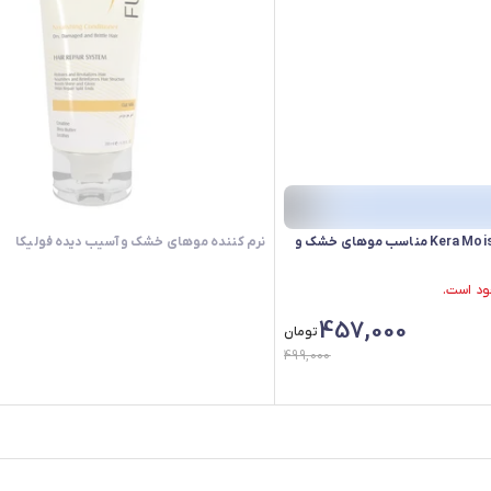
نرم‌کننده مو پرایم مدل Kera Moist مناسب موهای خشک و
نرم کننده موهای خشک و آسیب دیده فولیکا
457,000
تومان
499,000